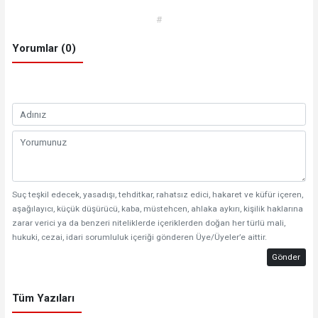
#
Yorumlar (0)
Suç teşkil edecek, yasadışı, tehditkar, rahatsız edici, hakaret ve küfür içeren,
aşağılayıcı, küçük düşürücü, kaba, müstehcen, ahlaka aykırı, kişilik haklarına
zarar verici ya da benzeri niteliklerde içeriklerden doğan her türlü mali,
hukuki, cezai, idari sorumluluk içeriği gönderen Üye/Üyeler’e aittir.
Gönder
Tüm Yazıları