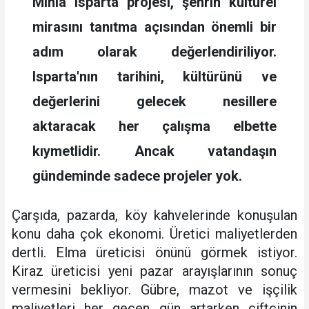
Minia Isparta projesi, şehrin kültürel
mirasını tanıtma açısından önemli bir
adım olarak değerlendiriliyor.
Isparta'nın tarihini, kültürünü ve
değerlerini gelecek nesillere
aktaracak her çalışma elbette
kıymetlidir. Ancak vatandaşın
gündeminde sadece projeler yok.
Çarşıda, pazarda, köy kahvelerinde konuşulan
konu daha çok ekonomi. Üretici maliyetlerden
dertli. Elma üreticisi önünü görmek istiyor.
Kiraz üreticisi yeni pazar arayışlarının sonuç
vermesini bekliyor. Gübre, mazot ve işçilik
maliyetleri her geçen gün artarken çiftçinin