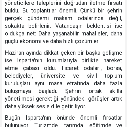
yöneticilere taleplerini doğrudan iletme fırsatı
buldu. Bu toplantılar önemli. Çünkü bir şehrin
gerçek gündemi makam odalarında değil,
sokakta belirlenir. Vatandaşın beklentisi ise
oldukça net: Daha yaşanabilir mahalleler, daha
güçlü ekonomi ve daha hızlı çözümler.
Haziran ayında dikkat çeken bir başka gelişme
ise Isparta'nın kurumlarıyla birlikte hareket
etme çabası oldu. Ticaret odaları, borsa,
belediyeler, üniversite ve sivil toplum
kuruluşları aynı masa etrafında daha fazla
buluşmaya başladı. Şehrin ortak akılla
yönetilmesi gerektiği yönündeki görüşler artık
daha yüksek sesle dile getiriliyor.
Bugün Isparta'nın önünde önemli fırsatlar
bulunuyor. Turizmde, tarımda, eğitimde ve