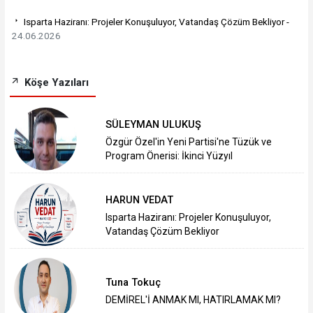
Isparta Haziranı: Projeler Konuşuluyor, Vatandaş Çözüm Bekliyor -
24.06.2026
Köşe Yazıları
SÜLEYMAN ULUKUŞ
Özgür Özel'in Yeni Partisi'ne Tüzük ve
Program Önerisi: İkinci Yüzyıl
HARUN VEDAT
Isparta Haziranı: Projeler Konuşuluyor,
Vatandaş Çözüm Bekliyor
Tuna Tokuç
DEMİREL'İ ANMAK MI, HATIRLAMAK MI?