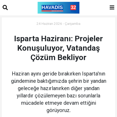
24 Haziran 2026 - Çarşamba
Isparta Haziranı: Projeler
Konuşuluyor, Vatandaş
Çözüm Bekliyor
Haziran ayını geride bırakırken Isparta'nın
gündemine baktığımızda şehrin bir yandan
geleceğe hazırlanırken diğer yandan
yıllardır çözülemeyen bazı sorunlarla
mücadele etmeye devam ettiğini
görüyoruz.