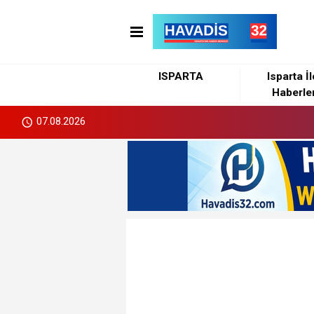
ISPARTA
Isparta İ
Haberler
07.08.2026