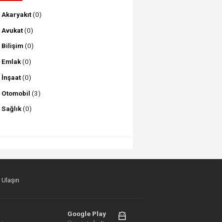
Akaryakıt
(0)
Avukat
(0)
Bilişim
(0)
Emlak
(0)
İnşaat
(0)
Otomobil
(3)
Sağlık
(0)
 Ulaşın
Google Play