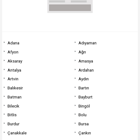
Adana
Adıyaman
Afyon
Ağrı
Aksaray
Amasya
Antalya
Ardahan
Artvin
Aydın
Balıkesir
Bartın
Batman
Bayburt
Bilecik
Bingöl
Bitlis
Bolu
Burdur
Bursa
Çanakkale
Çankırı