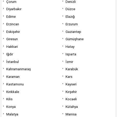
Çorum
Denizli
Diyarbakır
Düzce
Edirne
Elazığ
Erzincan
Erzurum
Eskişehir
Gaziantep
Giresun
Gümüşhane
Hakkari
Hatay
Iğdır
Isparta
İstanbul
İzmir
Kahramanmaraş
Karabük
Karaman
Kars
Kastamonu
Kayseri
Kırıkkale
Kırşehir
Kilis
Kocaeli
Konya
Kütahya
Malatya
Manisa