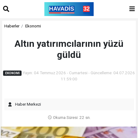
Haberler
Ekonomi
Altın yatırımcılarının yüzü
güldü
Yayın: 04 Temmuz 2026 - Cumartesi - Güncelleme: 04.07.2026
EKONOMI
11:59:00
Haber Merkezi
Okuma Süresi: 22 sn.