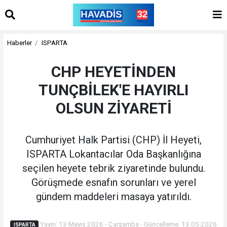
Haberler
ISPARTA
CHP HEYETİNDEN
TUNÇBİLEK'E HAYIRLI
OLSUN ZİYARETİ
Cumhuriyet Halk Partisi (CHP) İl Heyeti,
ISPARTA Lokantacılar Oda Başkanlığına
seçilen heyete tebrik ziyaretinde bulundu.
Görüşmede esnafın sorunları ve yerel
gündem maddeleri masaya yatırıldı.
Yayın: 13 Mayıs 2026 - Çarşamba - Güncelleme: 13.05.2026
ISPARTA