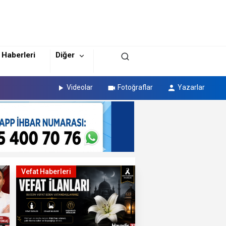
 Haberleri
Diğer
Videolar
Fotoğraflar
Yazarlar
Vefat Haberleri