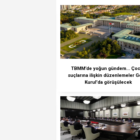
TBMM’de yoğun gündem... Ço
suçlarına ilişkin düzenlemeler G
Kurul'da görüşülecek