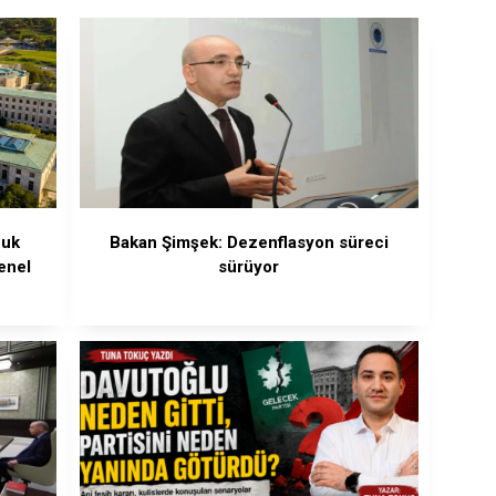
cuk
Bakan Şimşek: Dezenflasyon süreci
enel
sürüyor