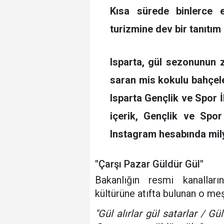
Kısa sürede binlerce e
turizmine dev bir tanıtım
Isparta, gül sezonunun zi
saran mis kokulu bahçele
Isparta Gençlik ve Spor 
içerik, Gençlik ve Spor 
Instagram hesabında mily
"Çarşı Pazar Güldür Gül"
Bakanlığın resmi kanalları
kültürüne atıfta bulunan o meş
"Gül alırlar gül satarlar / Gül