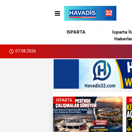
ISPARTA
Isparta İ
Haberler
07.08.2026
ISPARTA
I